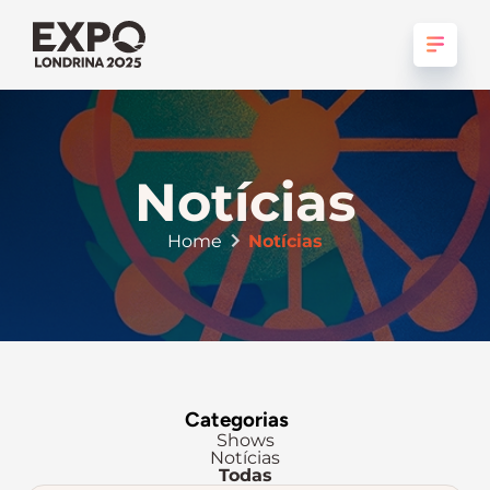
Notícias
Home
Notícias
Categorias
Shows
Notícias
Todas