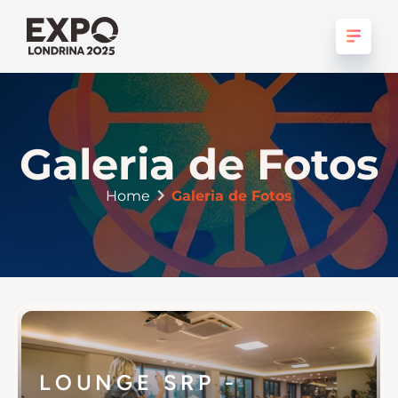
Galeria de Fotos
Home
Galeria de Fotos
LOUNGE SRP -