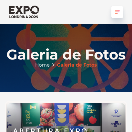
Galeria de Fotos
Home
Galeria de Fotos
ABERTURA EXPO