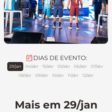
DIAS DE EVENTO:
29/jan
04/abr
15/abr
05/abr
06/abr
07/abr
08/abr
09/abr
10/abr
11/abr
12/abr
Mais em 29/jan