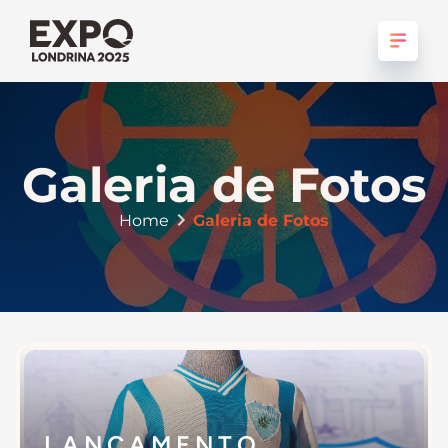
Galeria de Fotos
Home
Galeria de Fotos
LANÇAMENTO