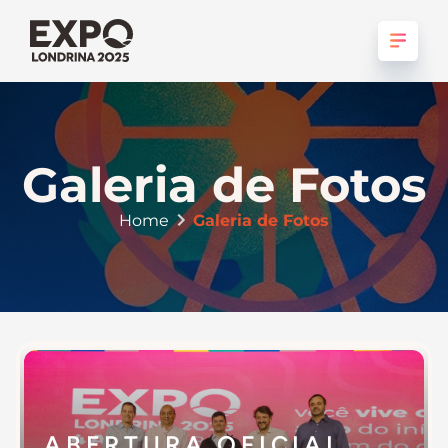
Galeria de Fotos
Home
Galeria de Fotos
ABERTURA OFICIAL