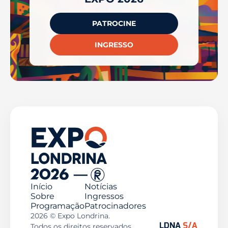
PATROCINE
INGRESSO
Início
Notícias
Sobre
Ingressos
Programação
Patrocinadores
2026 © Expo Londrina.
Todos os direitos reservados.