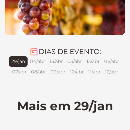
DIAS DE EVENTO:
29/jan
04/abr
15/abr
05/abr
13/abr
06/abr
07/abr
08/abr
09/abr
10/abr
11/abr
12/abr
Mais em 29/jan