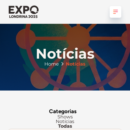
Notícias
Home
Notícias
Categorias
Shows
Notícias
Todas