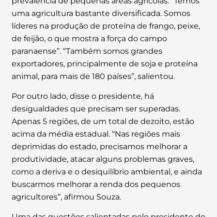
prevalência de pequenas áreas agrícolas. “Temos
uma agricultura bastante diversificada. Somos
líderes na produção de proteína de frango, peixe,
de feijão, o que mostra a força do campo
paranaense”. “Também somos grandes
exportadores, principalmente de soja e proteína
animal, para mais de 180 países”, salientou.
Por outro lado, disse o presidente, há
desigualdades que precisam ser superadas.
Apenas 5 regiões, de um total de dezoito, estão
acima da média estadual. “Nas regiões mais
deprimidas do estado, precisamos melhorar a
produtividade, atacar alguns problemas graves,
como a deriva e o desiquilíbrio ambiental, e ainda
buscarmos melhorar a renda dos pequenos
agricultores”, afirmou Souza.
Uma das questões salientadas pelo presidente do