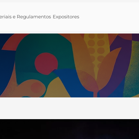
eriais e Regulamentos
Expositores