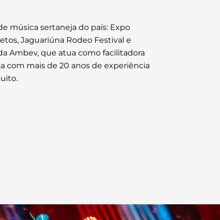
 de música sertaneja do país: Expo
etos, Jaguariúna Rodeo Festival e
s da Ambev, que atua como facilitadora
sa com mais de 20 anos de experiência
uito.