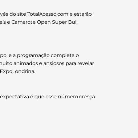
vés do site TotalAcesso.com e estarão
ne’s e Camarote Open Super Bull
xpo, e a programação completa o
uito animados e ansiosos para revelar
a ExpoLondrina.
 expectativa é que esse número cresça