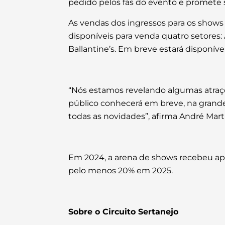
pedido pelos fãs do evento e promete
As vendas dos ingressos para os shows 
disponíveis para venda quatro setores
Ballantine’s. Em breve estará disponí
“Nós estamos revelando algumas atraçõ
público conhecerá em breve, na grande
todas as novidades”, afirma André Marti
Em 2024, a arena de shows recebeu ap
pelo menos 20% em 2025.
Sobre o Circuito Sertanejo