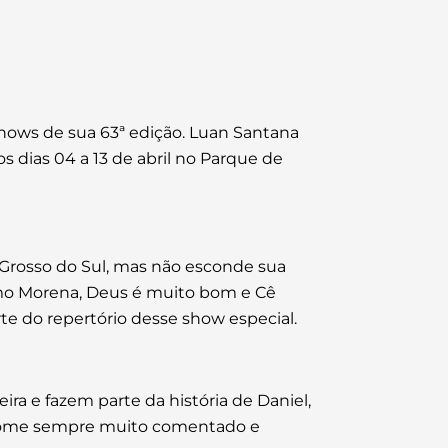
shows de sua 63ª edição. Luan Santana
s dias 04 a 13 de abril no Parque de
Grosso do Sul, mas não esconde sua
omo Morena, Deus é muito bom e Cê
te do repertório desse show especial.
ra e fazem parte da história de Daniel,
m nome sempre muito comentado e