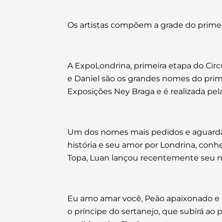
Os artistas compõem a grade do prime
A ExpoLondrina, primeira etapa do Circ
e Daniel são os grandes nomes do prime
Exposições Ney Braga e é realizada pel
Um dos nomes mais pedidos e aguardad
história e seu amor por Londrina, co
Topa, Luan lançou recentemente seu nov
Eu amo amar você, Peão apaixonado e Es
o príncipe do sertanejo, que subirá a