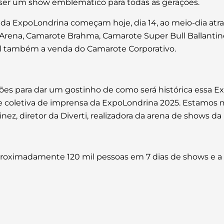
 ser um show emblemático para todas as gerações.
da ExpoLondrina começam hoje, dia 14, ao meio-dia atra
: Arena, Camarote Brahma, Camarote Super Bull Ballanti
vel também a venda do Camarote Corporativo.
es para dar um gostinho de como será histórica essa E
 coletiva de imprensa da ExpoLondrina 2025. Estamos m
nez, diretor da Diverti, realizadora da arena de shows d
roximadamente 120 mil pessoas em 7 dias de shows e a