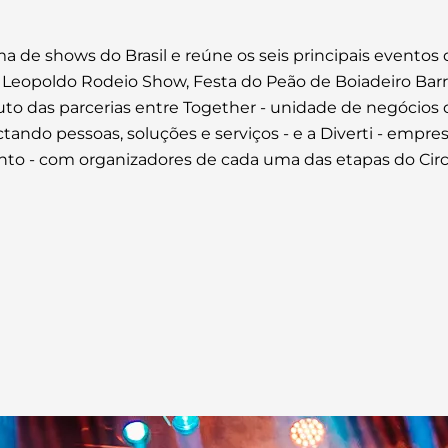
ma de shows do Brasil e reúne os seis principais eventos
o Leopoldo Rodeio Show, Festa do Peão de Boiadeiro Barr
 fruto das parcerias entre Together - unidade de negócio
ando pessoas, soluções e serviços - e a Diverti - empre
nto - com organizadores de cada uma das etapas do Circ