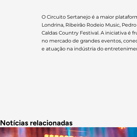
O Circuito Sertanejo é a maior platafor
Londrina, Ribeirão Rodeio Music, Pedr
Caldas Country Festival. A iniciativa é
no mercado de grandes eventos, conect
e atuação na indústria do entretenime
Notícias relacionadas