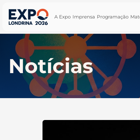
A Expo
Imprensa
Programação
Mat
Notícias