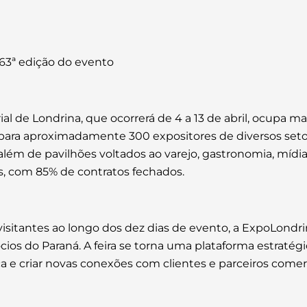
 63ª edição do evento
ial de Londrina, que ocorrerá de 4 a 13 de abril, ocupa 
ara aproximadamente 300 expositores de diversos setor
lém de pavilhões voltados ao varejo, gastronomia, mídia
s, com 85% de contratos fechados.
sitantes ao longo dos dez dias de evento, a ExpoLondr
ios do Paraná. A feira se torna uma plataforma estraté
a e criar novas conexões com clientes e parceiros comerc