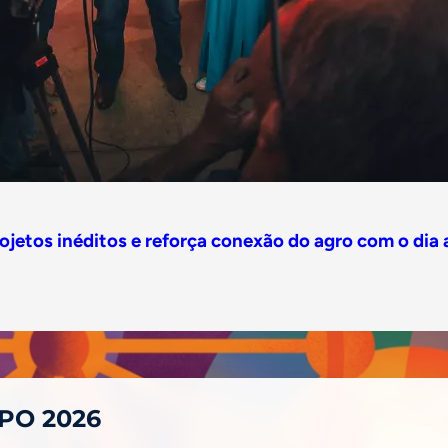
etos inéditos e reforça conexão do agro com o dia a
XPO 2026