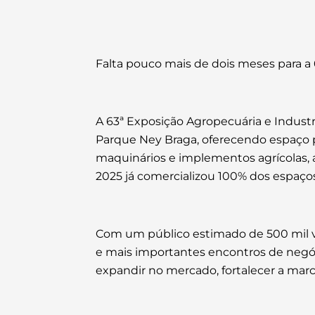
Falta pouco mais de dois meses para a
A 63ª Exposição Agropecuária e Industr
Parque Ney Braga, oferecendo espaço p
maquinários e implementos agrícolas, a
2025 já comercializou 100% dos espaço
Com um público estimado de 500 mil vi
e mais importantes encontros de negóc
expandir no mercado, fortalecer a marc