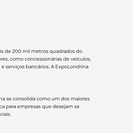
mais de 200 mil metros quadrados do
es, como concessionárias de veículos,
 e serviços bancários. A ExpoLondrina
ina se consolida como um dos maiores
gica para empresas que desejam se
iais.