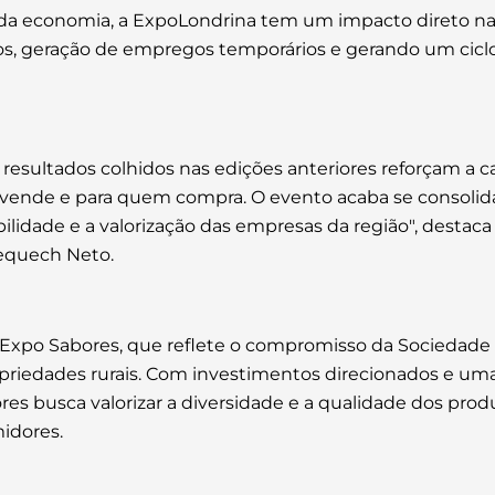
da economia, a ExpoLondrina tem um impacto direto na 
rviços, geração de empregos temporários e gerando um c
resultados colhidos nas edições anteriores reforçam a c
vende e para quem compra. O evento acaba se consolid
bilidade e a valorização das empresas da região", destaca
Dequech Neto.
Expo Sabores, que reflete o compromisso da Sociedade R
priedades rurais. Com investimentos direcionados e uma 
es busca valorizar a diversidade e a qualidade dos pro
idores.