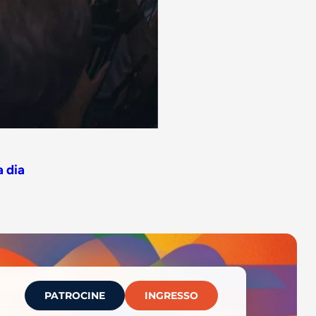
 dia
PATROCINE
INGRESSO