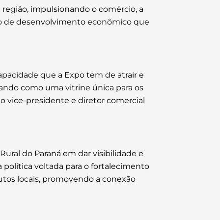
região, impulsionando o comércio, a
iclo de desenvolvimento econômico que
apacidade que a Expo tem de atrair e
ando como uma vitrine única para os
 o vice-presidente e diretor comercial
ural do Paraná em dar visibilidade e
política voltada para o fortalecimento
dutos locais, promovendo a conexão