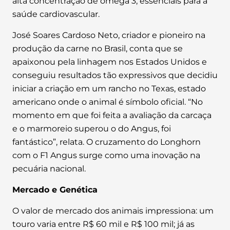
alta concentração de ômega 3, essenciais para a
saúde cardiovascular.
José Soares Cardoso Neto, criador e pioneiro na
produção da carne no Brasil, conta que se
apaixonou pela linhagem nos Estados Unidos e
conseguiu resultados tão expressivos que decidiu
iniciar a criação em um rancho no Texas, estado
americano onde o animal é símbolo oficial. “No
momento em que foi feita a avaliação da carcaça
e o marmoreio superou o do Angus, foi
fantástico”, relata. O cruzamento do Longhorn
com o F1 Angus surge como uma inovação na
pecuária nacional.
Mercado e Genética
O valor de mercado dos animais impressiona: um
touro varia entre R$ 60 mil e R$ 100 mil; já as