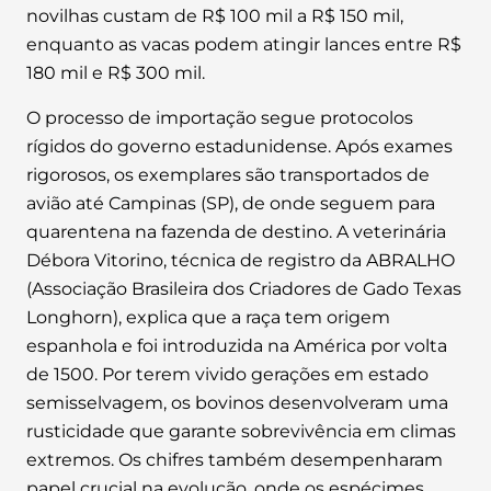
novilhas custam de R$ 100 mil a R$ 150 mil,
enquanto as vacas podem atingir lances entre R$
180 mil e R$ 300 mil.
O processo de importação segue protocolos
rígidos do governo estadunidense. Após exames
rigorosos, os exemplares são transportados de
avião até Campinas (SP), de onde seguem para
quarentena na fazenda de destino. A veterinária
Débora Vitorino, técnica de registro da ABRALHO
(Associação Brasileira dos Criadores de Gado Texas
Longhorn), explica que a raça tem origem
espanhola e foi introduzida na América por volta
de 1500. Por terem vivido gerações em estado
semisselvagem, os bovinos desenvolveram uma
rusticidade que garante sobrevivência em climas
extremos. Os chifres também desempenharam
papel crucial na evolução, onde os espécimes