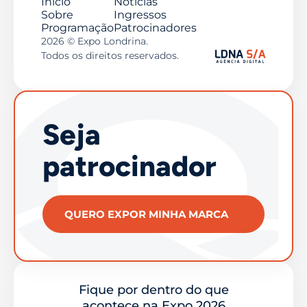
Início
Notícias
Sobre
Ingressos
Programação
Patrocinadores
2026 © Expo Londrina.
Todos os direitos reservados.
Seja
patrocinador
QUERO EXPOR MINHA MARCA
Fique por dentro do que
acontece na Expo 2026