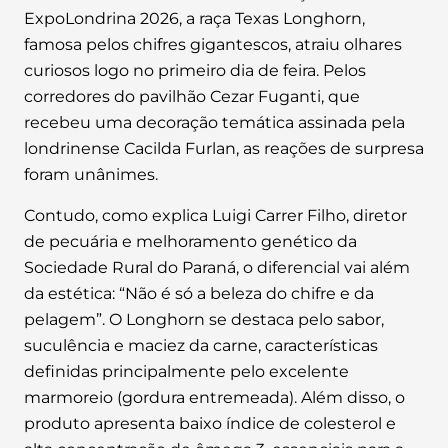
ExpoLondrina 2026, a raça Texas Longhorn,
famosa pelos chifres gigantescos, atraiu olhares
curiosos logo no primeiro dia de feira. Pelos
corredores do pavilhão Cezar Fuganti, que
recebeu uma decoração temática assinada pela
londrinense Cacilda Furlan, as reações de surpresa
foram unânimes.
Contudo, como explica Luigi Carrer Filho, diretor
de pecuária e melhoramento genético da
Sociedade Rural do Paraná, o diferencial vai além
da estética: “Não é só a beleza do chifre e da
pelagem”. O Longhorn se destaca pelo sabor,
suculência e maciez da carne, características
definidas principalmente pelo excelente
marmoreio (gordura entremeada). Além disso, o
produto apresenta baixo índice de colesterol e